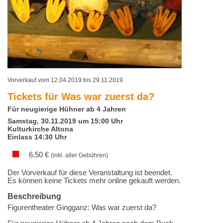
Vorverkauf vom 12.04.2019 bis 29.11.2019
Tickets für
Was war zuerst da?
Für neugierige Hühner ab 4 Jahren
Samstag, 30.11.2019 um 15:00 Uhr
Kulturkirche Altona
Einlass 14:30 Uhr
6,50
€
(inkl. aller Gebühren)
Der Vorverkauf für diese Veranstaltung ist beendet.
Es können keine Tickets mehr online gekauft werden.
Beschreibung
Figurentheater Gingganz: Was war zuerst da?